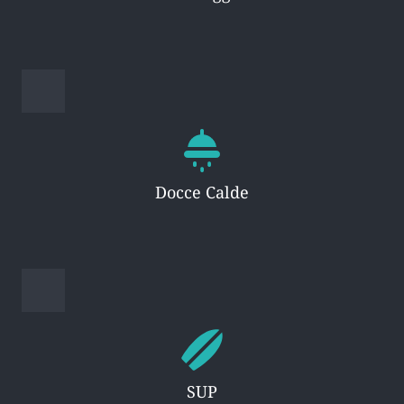
Docce Calde
SUP