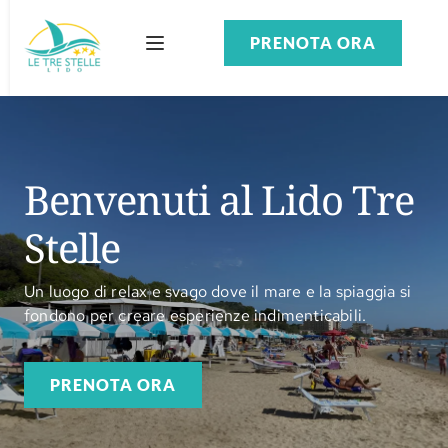
PRENOTA ORA
Benvenuti al Lido Tre 
Stelle
Un luogo di relax e svago dove il mare e la spiaggia si
fondono per creare esperienze indimenticabili.
PRENOTA ORA