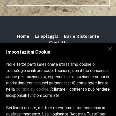
Home
La Spiaggia
Bar e Ristorante
Contatti
Impostazioni Cookie
Cookie Policy
Noi e terze parti selezionate utilizziamo cookie o
Privacy Policy
tecnologie simili per scopi tecnici e, con il tuo consenso,
anche per funzionalità, esperienza, misurazione e scopi di
marketing (con annunci personalizzati) come specificato
nella
politica sui cookie
. Rifiutare il consenso può rendere
indisponibili funzioni correlate.
Sei libero di dare, rifiutare o revocare il tuo consenso in
qualsiasi momento. Usa il pulsante “Accetta Tutto” per