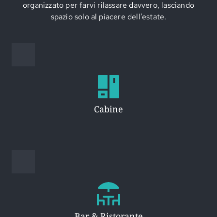
organizzato per farvi rilassare davvero, lasciando
spazio solo al piacere dell’estate.
Cabine
Bar & Ristorante